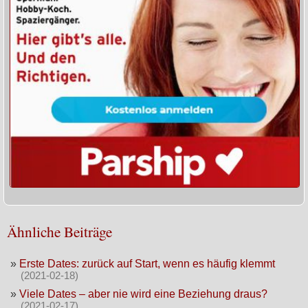
Ähnliche Beiträge
»
Erste Dates: zurück auf Start, wenn es häufig klemmt
(2021-02-18)
»
Viele Dates – aber nie wird eine Beziehung draus?
(2021-02-17)