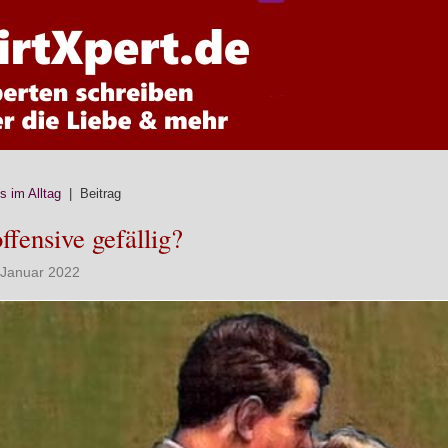
ps im Alltag
| Beitrag
fensive gefällig?
. Januar 2022