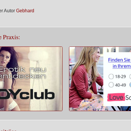
r Autor
Gebhard
e Praxis: