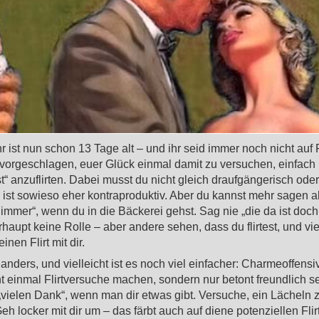
 ist nun schon 13 Tage alt – und ihr seid immer noch nicht auf Fl
 vorgeschlagen, euer Glück einmal damit zu versuchen, einfach
“ anzuflirten. Dabei musst du nicht gleich draufgängerisch ode
ist sowieso eher kontraproduktiv. Aber du kannst mehr sagen al
immer“, wenn du in die Bäckerei gehst. Sag nie „die da ist doch 
rhaupt keine Rolle – aber andere sehen, dass du flirtest, und vie
inen Flirt mit dir.
anders, und vielleicht ist es noch viel einfacher: Charmeoffensi
t einmal Flirtversuche machen, sondern nur betont freundlich s
vielen Dank“, wenn man dir etwas gibt. Versuche, ein Lächeln 
 locker mit dir um – das färbt auch auf diene potenziellen Flir