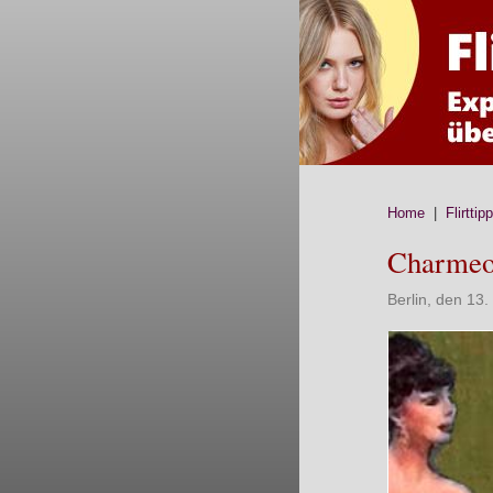
Home
|
Flirttip
Charmeof
Berlin, den 13