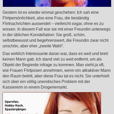
Gestern ist es wieder einmal geschehen: Ich sah eine
Flirtpersönlichkeit, also eine Frau, die beständig
Flirtnachrichten aussendet – vielleicht sogar, ohne es zu
wissen. In diesem Fall war sie mit einer Freundin unterwegs
in der üblichen Konstellation: Sie groß, schön,
selbstbewusst und begehrenswert, die Freundin zwar nicht
unschön, aber eher „zweite Wahl“.
Das wirklich Interessante daran war, dass es weit und breit
keinen Mann gab. Ich stand viel zu weit entfernt, um als
Objekt der Begierde infrage zu kommen. Man sieht ja oft,
wie Frauen Flirtposen annehmen, wenn ein attraktiver Mann
den Raum betritt, aber diese Frau tat es nicht. Sie unterhielt
sich über ein völlig unerotisches Problem mit der
Kassiererin in einem Drogeriemarkt.