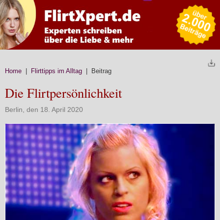
Home
|
Flirttipps im Alltag
| Beitrag
Die Flirtpersönlichkeit
Berlin, den 18. April 2020