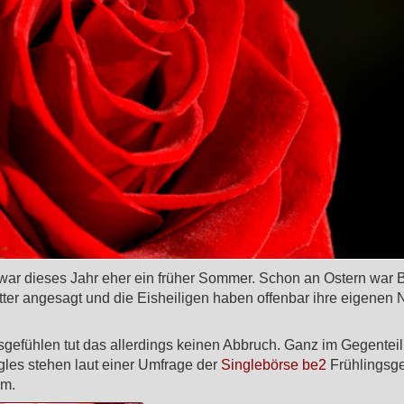
 war dieses Jahr eher ein früher Sommer. Schon an Ostern war 
tter angesagt und die Eisheiligen haben offenbar ihre eigene
gefühlen tut das allerdings keinen Abbruch. Ganz im Gegenteil
gles stehen laut einer Umfrage der
Singlebörse be2
Frühlingsge
m.