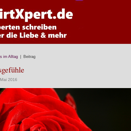
ps im Alltag
| Beitrag
sgefühle
. Mai 2016