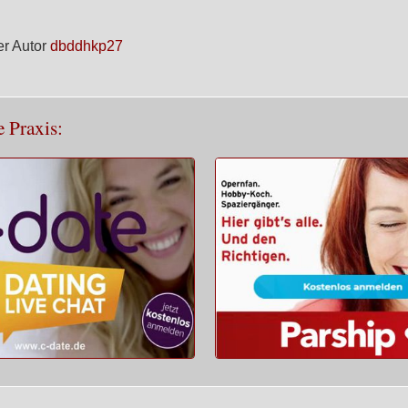
r Autor
dbddhkp27
e Praxis: