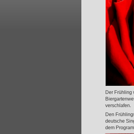
Der Frühling
Biergartenwe
verschlafen.
Den Frühlings
deutsche Sin
dem Program