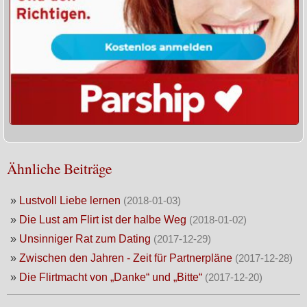
Ähnliche Beiträge
»
Lustvoll Liebe lernen
(2018-01-03)
»
Die Lust am Flirt ist der halbe Weg
(2018-01-02)
»
Unsinniger Rat zum Dating
(2017-12-29)
»
Zwischen den Jahren - Zeit für Partnerpläne
(2017-12-28)
»
Die Flirtmacht von „Danke“ und „Bitte“
(2017-12-20)