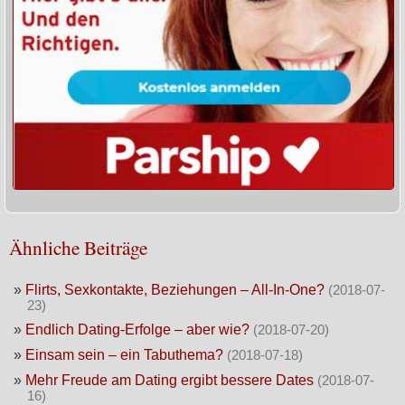
Ähnliche Beiträge
»
Flirts, Sexkontakte, Beziehungen – All-In-One?
(2018-07-
23)
»
Endlich Dating-Erfolge – aber wie?
(2018-07-20)
»
Einsam sein – ein Tabuthema?
(2018-07-18)
»
Mehr Freude am Dating ergibt bessere Dates
(2018-07-
16)