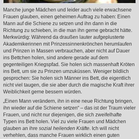
Manche junge Mädchen und leider auch viele erwachsene
Frauen glauben, einen geheimen Auftrag zu haben: Einen
Mann auf die Schiene zu setzen und ihn dann in die
Richtung zu schieben, in die man ihn gerne gebracht hätte.
Merkwürdig: Während da draußen lauter aufgeplusterte
Akademikerinnen mit Prinzessinnenkrönchen herumlaufen
und Prinzen in Massen verbrauchen, aber nicht auf Dauer
ins Bettchen holen, sind andere gerade auf dem
gegenteiligen Kriegspfad. Sie holen sich massenhaft Kröten
ins Bett, um sie zu Prinzen umzuküssen. Weniger bildlich
gesprochen: Sie holen sich Männer ins Bett, die eigentlich
nicht viel taugen, die sie aber durch die magische Kraft ihrer
Weiblichkeit gerne bessern würden.
„Einen Mann verändern, ihn in eine neue Richtung bringen,
ihn wieder auf die Schiene setzen“ – das ist der Traum vieler
Frauen, und nicht nur diejenigen, die sich zweifelhafte
Typen ins Bett holen. Viel zu viele Frauen und Mädchen
glauben an ihre
sozial heilenden Kräfte
. Ich will nicht
verhehlen, dass manche Frauen wirklich einen guten