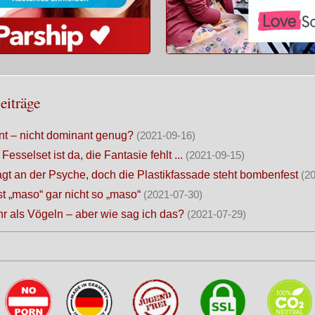
eiträge
t – nicht dominant genug?
(2021-09-16)
Fesselset ist da, die Fantasie fehlt ...
(2021-09-15)
agt an der Psyche, doch die Plastikfassade steht bombenfest
(2
ist „maso“ gar nicht so „maso“
(2021-07-30)
hr als Vögeln – aber wie sag ich das?
(2021-07-29)