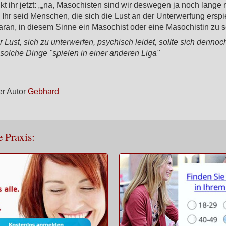
kt ihr jetzt: „„na, Masochisten sind wir deswegen ja noch lange n
t. Ihr seid Menschen, die sich die Lust an der Unterwerfung erspi
aran, in diesem Sinne ein Masochist oder eine Masochistin zu s
r Lust, sich zu unterwerfen, psychisch leidet, sollte sich dennoc
 solche Dinge "spielen in einer anderen Liga"
r Autor
Gebhard
e Praxis: