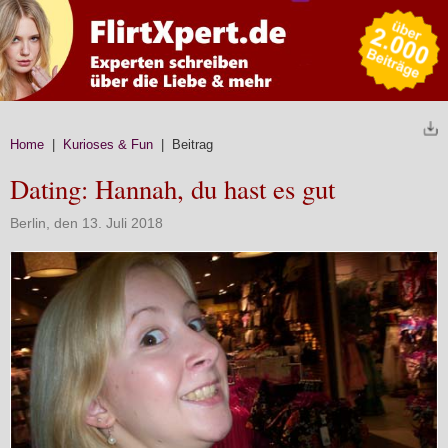
Home
|
Kurioses & Fun
| Beitrag
Dating: Hannah, du hast es gut
Berlin, den 13. Juli 2018