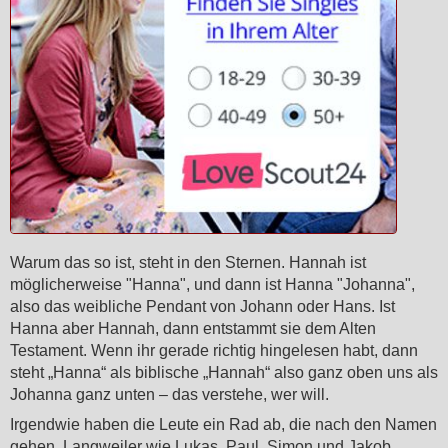
Warum das so ist, steht in den Sternen. Hannah ist
möglicherweise "Hanna", und dann ist Hanna "Johanna",
also das weibliche Pendant von Johann oder Hans. Ist
Hanna aber Hannah, dann entstammt sie dem Alten
Testament. Wenn ihr gerade richtig hingelesen habt, dann
steht „Hanna“ als biblische „Hannah“ also ganz oben uns als
Johanna ganz unten – das verstehe, wer will.
Irgendwie haben die Leute ein Rad ab, die nach den Namen
gehen. Langweiler wie Lukas, Paul, Simon und Jakob