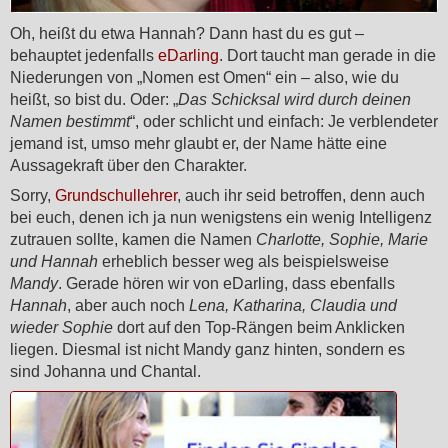
Oh, heißt du etwa Hannah? Dann hast du es gut –
behauptet jedenfalls
eDarling
. Dort taucht man gerade in die
Niederungen von „Nomen est Omen“ ein – also, wie du
heißt, so bist du. Oder: „
Das Schicksal wird durch deinen
Namen bestimmt
“, oder schlicht und einfach: Je verblendeter
jemand ist, umso mehr glaubt er, der Name hätte eine
Aussagekraft über den Charakter.
Sorry,
Grundschullehrer
, auch ihr seid betroffen, denn auch
bei euch, denen ich ja nun wenigstens ein wenig Intelligenz
zutrauen sollte, kamen die Namen
Charlotte, Sophie, Marie
und Hannah
erheblich besser weg als beispielsweise
Mandy
. Gerade hören wir von eDarling, dass ebenfalls
Hannah
, aber auch noch
Lena, Katharina, Claudia und
wieder Sophie
dort auf den Top-Rängen beim Anklicken
liegen. Diesmal ist nicht Mandy ganz hinten, sondern es
sind Johanna und Chantal.