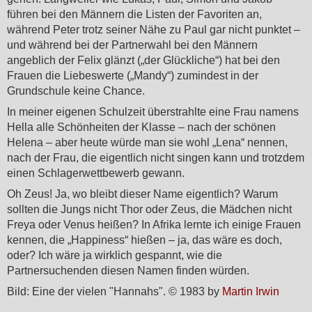
führen bei den Männern die Listen der Favoriten an,
während Peter trotz seiner Nähe zu Paul gar nicht punktet –
und während bei der Partnerwahl bei den Männern
angeblich der Felix glänzt („der Glückliche“) hat bei den
Frauen die Liebeswerte („Mandy“) zumindest in der
Grundschule keine Chance.
In meiner eigenen Schulzeit überstrahlte eine Frau namens
Hella alle Schönheiten der Klasse – nach der schönen
Helena – aber heute würde man sie wohl „Lena“ nennen,
nach der Frau, die eigentlich nicht singen kann und trotzdem
einen Schlagerwettbewerb gewann.
Oh Zeus! Ja, wo bleibt dieser Name eigentlich? Warum
sollten die Jungs nicht Thor oder Zeus, die Mädchen nicht
Freya oder Venus heißen? In Afrika lernte ich einige Frauen
kennen, die „Happiness“ hießen – ja, das wäre es doch,
oder? Ich wäre ja wirklich gespannt, wie die
Partnersuchenden diesen Namen finden würden.
Bild: Eine der vielen "Hannahs". © 1983 by
Martin Irwin