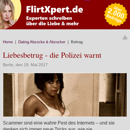
Home
|
Dating Abzocke & Abzocker
| Beitrag
Liebesbetrug - die Polizei warnt
Berlin, den 19. Mai 2017
Scammer sind eine wahre Pest des Internets – und sie
denken sich immer neue Tricks aus, wie sie