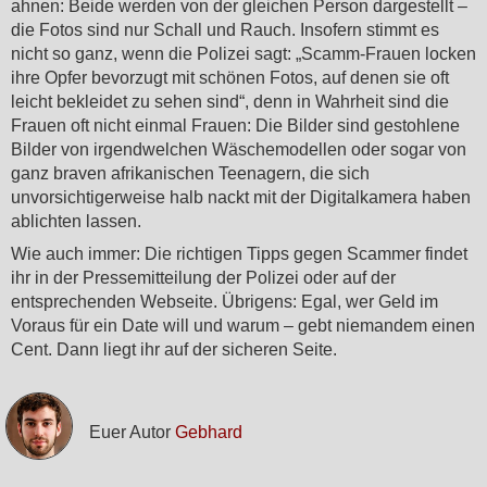
ahnen: Beide werden von der gleichen Person dargestellt –
die Fotos sind nur Schall und Rauch. Insofern stimmt es
nicht so ganz, wenn die Polizei sagt: „Scamm-Frauen locken
ihre Opfer bevorzugt mit schönen Fotos, auf denen sie oft
leicht bekleidet zu sehen sind“, denn in Wahrheit sind die
Frauen oft nicht einmal Frauen: Die Bilder sind gestohlene
Bilder von irgendwelchen Wäschemodellen oder sogar von
ganz braven afrikanischen Teenagern, die sich
unvorsichtigerweise halb nackt mit der Digitalkamera haben
ablichten lassen.
Wie auch immer: Die richtigen Tipps gegen Scammer findet
ihr in der Pressemitteilung der Polizei oder auf der
entsprechenden Webseite. Übrigens: Egal, wer Geld im
Voraus für ein Date will und warum – gebt niemandem einen
Cent. Dann liegt ihr auf der sicheren Seite.
Euer Autor
Gebhard