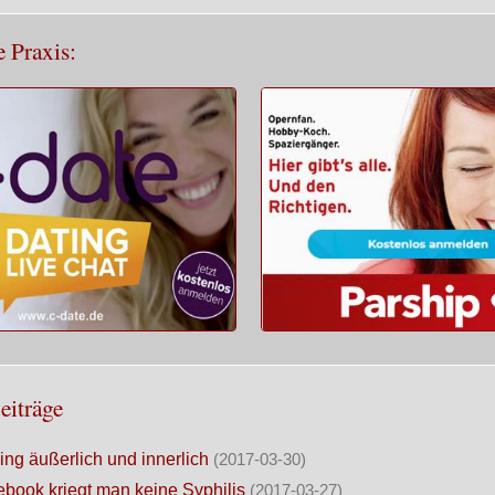
e Praxis:
eiträge
ling äußerlich und innerlich
(2017-03-30)
book kriegt man keine Syphilis
(2017-03-27)