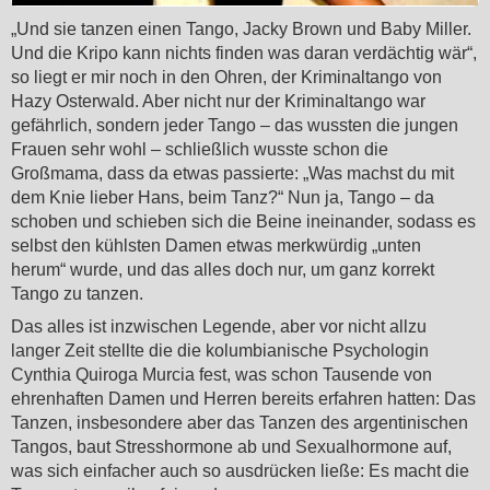
„Und sie tanzen einen Tango, Jacky Brown und Baby Miller.
Und die Kripo kann nichts finden was daran verdächtig wär“,
so liegt er mir noch in den Ohren, der Kriminaltango von
Hazy Osterwald. Aber nicht nur der Kriminaltango war
gefährlich, sondern jeder Tango – das wussten die jungen
Frauen sehr wohl – schließlich wusste schon die
Großmama, dass da etwas passierte: „Was machst du mit
dem Knie lieber Hans, beim Tanz?“ Nun ja, Tango – da
schoben und schieben sich die Beine ineinander, sodass es
selbst den kühlsten Damen etwas merkwürdig „unten
herum“ wurde, und das alles doch nur, um ganz korrekt
Tango zu tanzen.
Das alles ist inzwischen Legende, aber vor nicht allzu
langer Zeit stellte die die kolumbianische Psychologin
Cynthia Quiroga Murcia fest, was schon Tausende von
ehrenhaften Damen und Herren bereits erfahren hatten: Das
Tanzen, insbesondere aber das Tanzen des argentinischen
Tangos, baut Stresshormone ab und Sexualhormone auf,
was sich einfacher auch so ausdrücken ließe: Es macht die