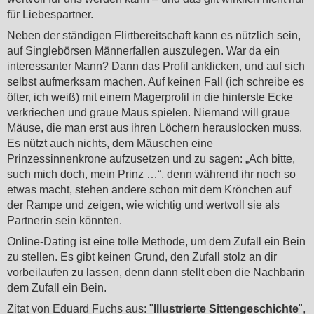
für Liebespartner.
Neben der ständigen Flirtbereitschaft kann es nützlich sein,
auf Singlebörsen Männerfallen auszulegen. War da ein
interessanter Mann? Dann das Profil anklicken, und auf sich
selbst aufmerksam machen. Auf keinen Fall (ich schreibe es
öfter, ich weiß) mit einem Magerprofil in die hinterste Ecke
verkriechen und graue Maus spielen. Niemand will graue
Mäuse, die man erst aus ihren Löchern herauslocken muss.
Es nützt auch nichts, dem Mäuschen eine
Prinzessinnenkrone aufzusetzen und zu sagen: „Ach bitte,
such mich doch, mein Prinz …“, denn während ihr noch so
etwas macht, stehen andere schon mit dem Krönchen auf
der Rampe und zeigen, wie wichtig und wertvoll sie als
Partnerin sein könnten.
Online-Dating ist eine tolle Methode, um dem Zufall ein Bein
zu stellen. Es gibt keinen Grund, den Zufall stolz an dir
vorbeilaufen zu lassen, denn dann stellt eben die Nachbarin
dem Zufall ein Bein.
Zitat von Eduard Fuchs aus: "
Illustrierte Sittengeschichte
",