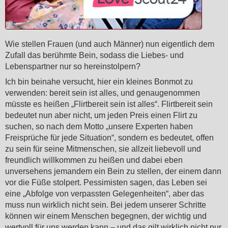
Wie stellen Frauen (und auch Männer) nun eigentlich dem
Zufall das berühmte Bein, sodass die Liebes- und
Lebenspartner nur so hereinstolpern?
Ich bin beinahe versucht, hier ein kleines Bonmot zu
verwenden: bereit sein ist alles, und genaugenommen
müsste es heißen „Flirtbereit sein ist alles“. Flirtbereit sein
bedeutet nun aber nicht, um jeden Preis einen Flirt zu
suchen, so nach dem Motto „unsere Experten haben
Freisprüche für jede Situation“, sondern es bedeutet, offen
zu sein für seine Mitmenschen, sie allzeit liebevoll und
freundlich willkommen zu heißen und dabei eben
unversehens jemandem ein Bein zu stellen, der einem dann
vor die Füße stolpert. Pessimisten sagen, das Leben sei
eine „Abfolge von verpassten Gelegenheiten“, aber das
muss nun wirklich nicht sein. Bei jedem unserer Schritte
können wir einem Menschen begegnen, der wichtig und
wertvoll für uns werden kann – und das gilt wirklich nicht nur