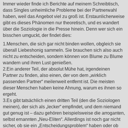
Immer wieder finde ich Berichte auf meinem Schreibtisch,
dass Singles unheimliche Probleme bei der Partnerwahl
haben, weil das Angebot viel zu groß ist. Erstaunlicherweise
gibt es dieses Phänomen nur theoretisch, und es wandert
über die Soziologie in die Presse hinein. Denn wer sich ein
bisschen umguckt, der findet dies:
1.Menschen, die sich gar nicht binden wollen, obgleich sie
überall Liebeshonig sammeln. Sie brauchen sich also auch
nicht zu entscheiden, sondern können von Blume zu Blume
wandern und ihren Lust genießen.
2.Ein anderer Teil, der absolut Mühe hat, irgendeinen
Partner zu finden, also einen, der von dem „wirklich
passenden Partner“ meilenweit entfernt ist. Die meisten
dieser Menschen haben keine Ahnung, warum es ihnen so
ergeht.
3.Es gibt tatsächlich einen dritten Teil (den die Soziologen
meinen), der sich als „lecker“ empfindet, und dem niemand
gut genug ist – dazu gehören beispielsweise die arroganten,
selbst ernannten „Neu-Eliten“. Allerdings ist noch gar nicht
sicher, ob sie ein „Entscheidungsproblem“ haben oder ob