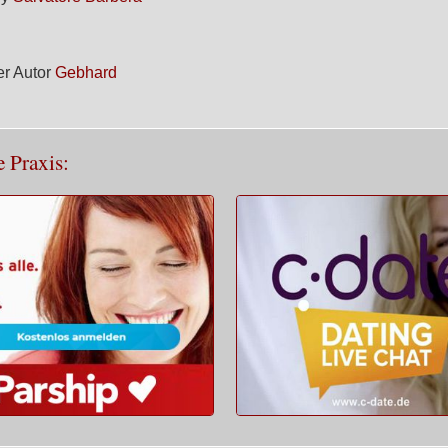
r Autor
Gebhard
e Praxis: