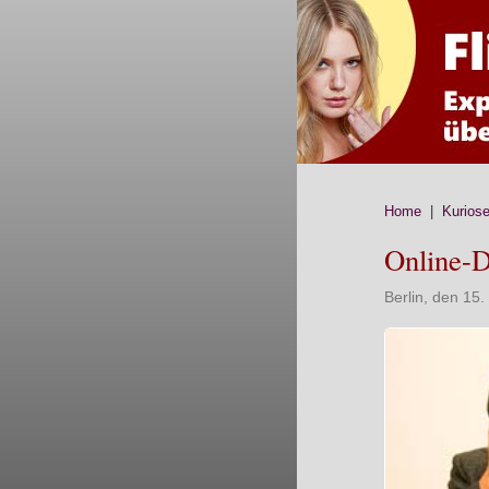
Home
|
Kurios
Online-D
Berlin, den 15