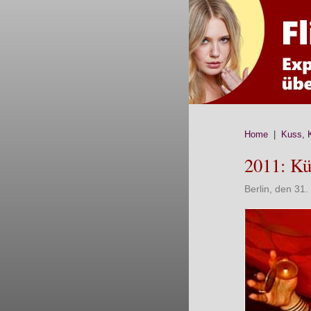
Home
|
Kuss, 
2011: Kü
Berlin, den 31