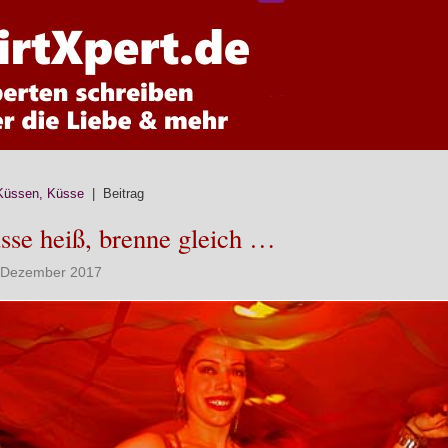
Küssen, Küsse
| Beitrag
sse heiß, brenne gleich …
. Dezember 2017