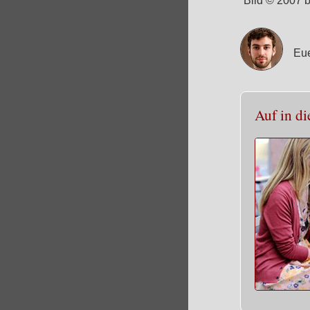
Bild © 2007 
Eue
Auf in di