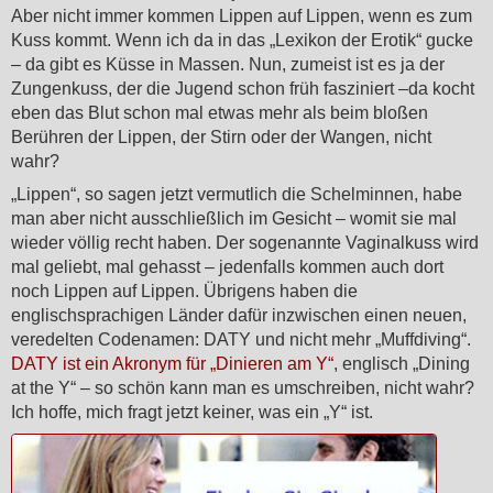
Aber nicht immer kommen Lippen auf Lippen, wenn es zum
Kuss kommt. Wenn ich da in das „Lexikon der Erotik“ gucke
– da gibt es Küsse in Massen. Nun, zumeist ist es ja der
Zungenkuss, der die Jugend schon früh fasziniert –da kocht
eben das Blut schon mal etwas mehr als beim bloßen
Berühren der Lippen, der Stirn oder der Wangen, nicht
wahr?
„Lippen“, so sagen jetzt vermutlich die Schelminnen, habe
man aber nicht ausschließlich im Gesicht – womit sie mal
wieder völlig recht haben. Der sogenannte Vaginalkuss wird
mal geliebt, mal gehasst – jedenfalls kommen auch dort
noch Lippen auf Lippen. Übrigens haben die
englischsprachigen Länder dafür inzwischen einen neuen,
veredelten Codenamen: DATY und nicht mehr „Muffdiving“.
DATY ist ein Akronym für „Dinieren am Y“
, englisch „Dining
at the Y“ – so schön kann man es umschreiben, nicht wahr?
Ich hoffe, mich fragt jetzt keiner, was ein „Y“ ist.