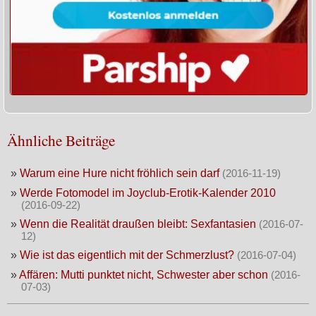
Ähnliche Beiträge
»
Warum eine Hure nicht fröhlich sein darf
(2016-11-19)
»
Werde Fotomodel im Joyclub-Erotik-Kalender 2010
(2016-09-22)
»
Wenn die Realität draußen bleibt: Sexfantasien
(2016-07-
12)
»
Wie ist das eigentlich mit der Schmerzlust?
(2016-07-04)
»
Affären: Mutti punktet nicht, Schwester aber schon
(2016-
07-03)