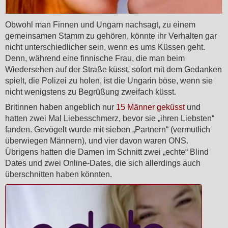
Obwohl man Finnen und Ungarn nachsagt, zu einem
gemeinsamen Stamm zu gehören, könnte ihr Verhalten gar
nicht unterschiedlicher sein, wenn es ums Küssen geht.
Denn, während eine finnische Frau, die man beim
Wiedersehen auf der Straße küsst, sofort mit dem Gedanken
spielt, die Polizei zu holen, ist die Ungarin böse, wenn sie
nicht wenigstens zu Begrüßung zweifach küsst.
Britinnen haben angeblich nur
15 Männer geküsst
und
hatten zwei Mal Liebesschmerz, bevor sie „ihren Liebsten“
fanden. Gevögelt wurde mit sieben „Partnern“ (vermutlich
überwiegen Männern), und vier davon waren ONS.
Übrigens hatten die Damen im Schnitt zwei „echte“ Blind
Dates und zwei Online-Dates, die sich allerdings auch
überschnitten haben könnten.