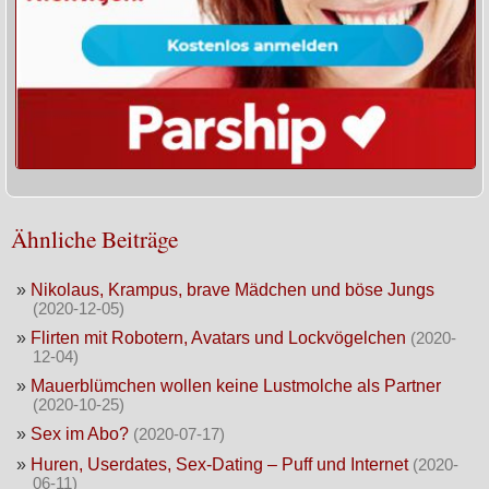
Ähnliche Beiträge
»
Nikolaus, Krampus, brave Mädchen und böse Jungs
(2020-12-05)
»
Flirten mit Robotern, Avatars und Lockvögelchen
(2020-
12-04)
»
Mauerblümchen wollen keine Lustmolche als Partner
(2020-10-25)
»
Sex im Abo?
(2020-07-17)
»
Huren, Userdates, Sex-Dating – Puff und Internet
(2020-
06-11)