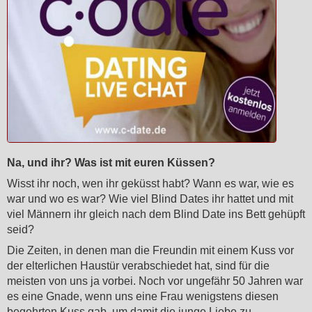
Na, und ihr? Was ist mit euren Küssen?
Wisst ihr noch, wen ihr geküsst habt? Wann es war, wie es
war und wo es war? Wie viel Blind Dates ihr hattet und mit
viel Männern ihr gleich nach dem Blind Date ins Bett gehüpft
seid?
Die Zeiten, in denen man die Freundin mit einem Kuss vor
der elterlichen Haustür verabschiedet hat, sind für die
meisten von uns ja vorbei. Noch vor ungefähr 50 Jahren war
es eine Gnade, wenn uns eine Frau wenigstens diesen
begehrten Kuss gab, um damit die junge Liebe zu