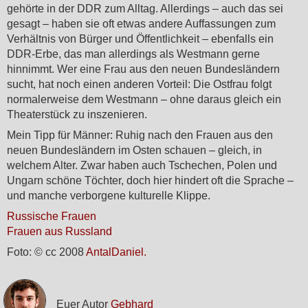
gehörte in der DDR zum Alltag. Allerdings – auch das sei
gesagt – haben sie oft etwas andere Auffassungen zum
Verhältnis von Bürger und Öffentlichkeit – ebenfalls ein
DDR-Erbe, das man allerdings als Westmann gerne
hinnimmt. Wer eine Frau aus den neuen Bundesländern
sucht, hat noch einen anderen Vorteil: Die Ostfrau folgt
normalerweise dem Westmann – ohne daraus gleich ein
Theaterstück zu inszenieren.
Mein Tipp für Männer: Ruhig nach den Frauen aus den
neuen Bundesländern im Osten schauen – gleich, in
welchem Alter. Zwar haben auch Tschechen, Polen und
Ungarn schöne Töchter, doch hier hindert oft die Sprache –
und manche verborgene kulturelle Klippe.
Russische Frauen
Frauen aus Russland
Foto: © cc 2008
AntalDaniel.
Euer Autor
Gebhard