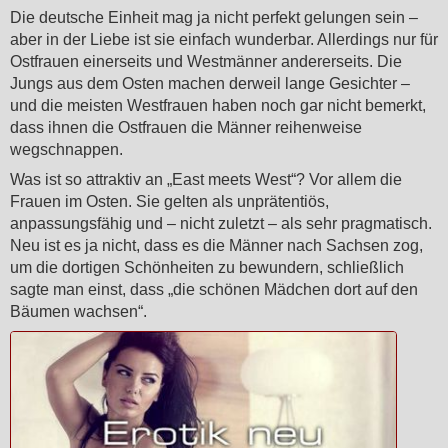
Die deutsche Einheit mag ja nicht perfekt gelungen sein –
aber in der Liebe ist sie einfach wunderbar. Allerdings nur für
Ostfrauen einerseits und Westmänner andererseits. Die
Jungs aus dem Osten machen derweil lange Gesichter –
und die meisten Westfrauen haben noch gar nicht bemerkt,
dass ihnen die Ostfrauen die Männer reihenweise
wegschnappen.
Was ist so attraktiv an „East meets West“? Vor allem die
Frauen im Osten. Sie gelten als unprätentiös,
anpassungsfähig und – nicht zuletzt – als sehr pragmatisch.
Neu ist es ja nicht, dass es die Männer nach Sachsen zog,
um die dortigen Schönheiten zu bewundern, schließlich
sagte man einst, dass „die schönen Mädchen dort auf den
Bäumen wachsen“.