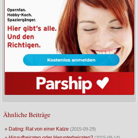
Ähnliche Beiträge
»
Dating: Rat von einer Katze
(2015-09-29)
»
Hinaufheiraten oder Herunterheiraten?
(2015-09-14)