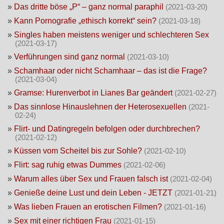
»
Das dritte böse „P“ – ganz normal paraphil
(2021-03-20)
»
Kann Pornografie „ethisch korrekt“ sein?
(2021-03-18)
»
Singles haben meistens weniger und schlechteren Sex
(2021-03-17)
»
Verführungen sind ganz normal
(2021-03-10)
»
Schamhaar oder nicht Schamhaar – das ist die Frage?
(2021-03-04)
»
Gramse: Hurenverbot in Lianes Bar geändert
(2021-02-27)
»
Das sinnlose Hinauslehnen der Heterosexuellen
(2021-
02-24)
»
Flirt- und Datingregeln befolgen oder durchbrechen?
(2021-02-12)
»
Küssen vom Scheitel bis zur Sohle?
(2021-02-10)
»
Flirt: sag ruhig etwas Dummes
(2021-02-06)
»
Warum alles über Sex und Frauen falsch ist
(2021-02-04)
»
Genieße deine Lust und dein Leben - JETZT
(2021-01-21)
»
Was lieben Frauen an erotischen Filmen?
(2021-01-16)
»
Sex mit einer richtigen Frau
(2021-01-15)