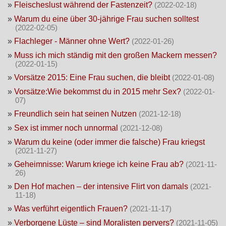
»
Fleischeslust während der Fastenzeit?
(2022-02-18)
»
Warum du eine über 30-jährige Frau suchen solltest
(2022-02-05)
»
Flachleger - Männer ohne Wert?
(2022-01-26)
»
Muss ich mich ständig mit den großen Mackern messen?
(2022-01-15)
»
Vorsätze 2015: Eine Frau suchen, die bleibt
(2022-01-08)
»
Vorsätze:Wie bekommst du in 2015 mehr Sex?
(2022-01-
07)
»
Freundlich sein hat seinen Nutzen
(2021-12-18)
»
Sex ist immer noch unnormal
(2021-12-08)
»
Warum du keine (oder immer die falsche) Frau kriegst
(2021-11-27)
»
Geheimnisse: Warum kriege ich keine Frau ab?
(2021-11-
26)
»
Den Hof machen – der intensive Flirt von damals
(2021-
11-18)
»
Was verführt eigentlich Frauen?
(2021-11-17)
»
Verborgene Lüste – sind Moralisten pervers?
(2021-11-05)