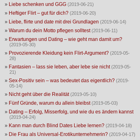
»
Liebe schenken und GGG
(2019-06-21)
»
Heftiger Flirt – gut für dich?
(2019-06-20)
»
Liebe, flirte und date mit drei Grundlagen
(2019-06-14)
»
Warum du dein Motto pflegen solltest
(2019-06-11)
»
Erwartungen und Dating – wie geht man damit um?
(2019-05-30)
»
Provozierende Kleidung kein Flirt-Argument?
(2019-05-
28)
»
Fantasien – lass sie leben, aber lebe sie nicht
(2019-05-
21)
»
Sex-Positiv sein – was bedeutet das eigentlich?
(2019-
05-14)
»
Nicht geht über die Realität
(2019-05-10)
»
Fünf Gründe, warum du allein bleibst
(2019-05-03)
»
Dating – Erfolg, Misserfolg, und wie du es ändern kannst
(2019-04-24)
»
Kann man durch Blind Dates Liebe lernen?
(2019-04-18)
»
Die Frau als Universal-Erotikunternehmerin?
(2019-04-17)