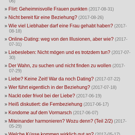
06)
»
Flirt: Geheimnisvolle Frauen punkten
(2017-08-31)
»
Nicht bereit für eine Beziehung?
(2017-08-26)
»
Wie viel Liebhaber darf eine Frau gehabt haben?
(2017-
08-18)
»
Online-Dating: weg von den Illusionen, aber wie?
(2017-
07-31)
»
Liebesleben: Nicht mögen und es trotzdem tun?
(2017-07-
30)
»
Der Wahn, zu suchen und nicht finden zu wollen
(2017-
07-29)
»
Liebe? Keine Zeit! War da noch Dating?
(2017-07-22)
»
Wer führt eigentlich in der Beziehung?
(2017-07-18)
»
Nackt oder frivol bei der Liebe?
(2017-06-19)
»
Heiß diskutiert: die Fernbeziehung
(2017-06-17)
»
Kondome auf dem Vormarsch
(2017-06-07)
»
Miteinander harmonieren? Wozu denn? (Teil 2/2)
(2017-
05-29)
»
Welche Küsse kommen wirklich gut an?
(2017-05-17)