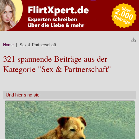
Home
| Sex & Partnerschaft
321 spannende Beiträge aus der
Kategorie "Sex & Partnerschaft"
Und hier sind sie: