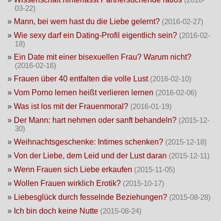
(2016-
03-22)
»
Mann, bei wem hast du die Liebe gelernt?
(2016-02-27)
»
Wie sexy darf ein Dating-Profil eigentlich sein?
(2016-02-
18)
»
Ein Date mit einer bisexuellen Frau? Warum nicht?
(2016-02-16)
»
Frauen über 40 entfalten die volle Lust
(2016-02-10)
»
Vom Porno lernen heißt verlieren lernen
(2016-02-06)
»
Was ist los mit der Frauenmoral?
(2016-01-19)
»
Der Mann: hart nehmen oder sanft behandeln?
(2015-12-
30)
»
Weihnachtsgeschenke: Intimes schenken?
(2015-12-18)
»
Von der Liebe, dem Leid und der Lust daran
(2015-12-11)
»
Wenn Frauen sich Liebe erkaufen
(2015-11-05)
»
Wollen Frauen wirklich Erotik?
(2015-10-17)
»
Liebesglück durch fesselnde Beziehungen?
(2015-08-28)
»
Ich bin doch keine Nutte
(2015-08-24)