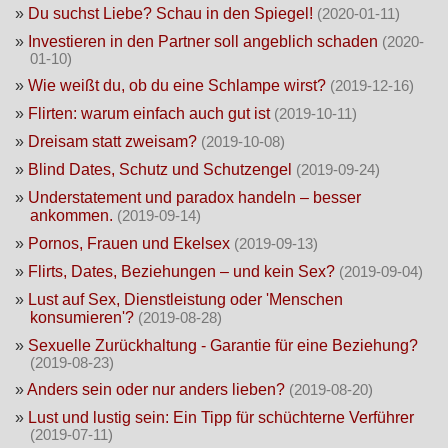
»
Du suchst Liebe? Schau in den Spiegel!
(2020-01-11)
»
Investieren in den Partner soll angeblich schaden
(2020-
01-10)
»
Wie weißt du, ob du eine Schlampe wirst?
(2019-12-16)
»
Flirten: warum einfach auch gut ist
(2019-10-11)
»
Dreisam statt zweisam?
(2019-10-08)
»
Blind Dates, Schutz und Schutzengel
(2019-09-24)
»
Understatement und paradox handeln – besser
ankommen.
(2019-09-14)
»
Pornos, Frauen und Ekelsex
(2019-09-13)
»
Flirts, Dates, Beziehungen – und kein Sex?
(2019-09-04)
»
Lust auf Sex, Dienstleistung oder 'Menschen
konsumieren'?
(2019-08-28)
»
Sexuelle Zurückhaltung - Garantie für eine Beziehung?
(2019-08-23)
»
Anders sein oder nur anders lieben?
(2019-08-20)
»
Lust und lustig sein: Ein Tipp für schüchterne Verführer
(2019-07-11)