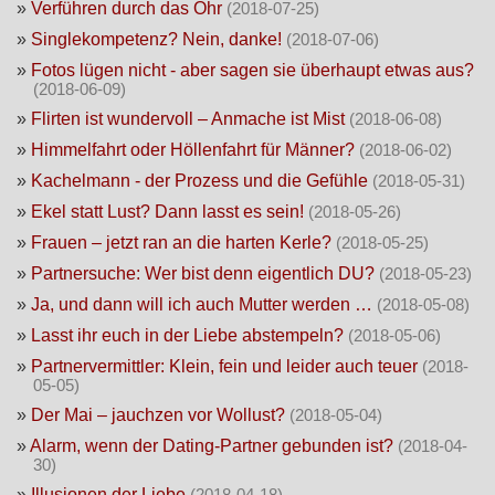
»
Verführen durch das Ohr
(2018-07-25)
»
Singlekompetenz? Nein, danke!
(2018-07-06)
»
Fotos lügen nicht - aber sagen sie überhaupt etwas aus?
(2018-06-09)
»
Flirten ist wundervoll – Anmache ist Mist
(2018-06-08)
»
Himmelfahrt oder Höllenfahrt für Männer?
(2018-06-02)
»
Kachelmann - der Prozess und die Gefühle
(2018-05-31)
»
Ekel statt Lust? Dann lasst es sein!
(2018-05-26)
»
Frauen – jetzt ran an die harten Kerle?
(2018-05-25)
»
Partnersuche: Wer bist denn eigentlich DU?
(2018-05-23)
»
Ja, und dann will ich auch Mutter werden …
(2018-05-08)
»
Lasst ihr euch in der Liebe abstempeln?
(2018-05-06)
»
Partnervermittler: Klein, fein und leider auch teuer
(2018-
05-05)
»
Der Mai – jauchzen vor Wollust?
(2018-05-04)
»
Alarm, wenn der Dating-Partner gebunden ist?
(2018-04-
30)
»
Illusionen der Liebe