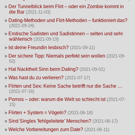
»
Der Tunnelblick beim Flirt – oder ein Zombie kommt in
die Bar
(2021-11-03)
»
Dating-Methoden und Flirt-Methoden – funktioniert das?
(2021-09-24)
»
Erotische Sadisten und Sadistinnen – selten und sehr
wählerisch
(2021-09-19)
»
Ist deine Freundin lesbisch?
(2021-09-11)
»
Der sichere Tipp: Niemals perfekt sein wollen
(2021-09-
02)
»
Hat Nacktheit Sinn beim Dating?
(2021-09-01)
»
Was hast du zu verlieren?
(2021-07-17)
»
Flirten und Sex: Keine Sache betrifft nur die Sache …
(2021-07-16)
»
Pornos – oder: warum die Welt so schlecht ist
(2021-07-
15)
»
Flirten + System = Vögeln?
(2021-06-18)
»
Sind Singles 'fehlgeleitete' Menschen?
(2021-06-17)
»
Welche Vorbereitungen zum Date?
(2021-06-11)