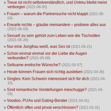
»
Treue ist nicht selbstverständlich, und Untreu bleibt meist
verborgen
(2021-06-05)
»
Frauen – warum die Partnersuche nicht klappt
(2021-06-
04)
»
Erwarte nichts – glaube niemandem – probiere alles aus
(2021-06-03)
»
Sexuell zu sein gehört zum Leben wie die Tischsitten
(2021-05-26)
»
Nur eine Jungfrau weiß, was Sex ist
(2021-05-21)
»
Schon einmal einmal vor der Liebe die Augen
verbunden?
(2021-05-08)
»
Seltsame erotische Wünsche?
(2021-05-07)
»
Heute können Frauen sich richtig ausleben
(2021-04-30)
»
Singles: Kein Schwein interessiert sich für dich
(2021-04-
10)
»
Sind romantische Vorstellungen meschugge?
(2021-04-
03)
»
Voodoo, PUAs und Dating-Berater
(2021-04-01)
»
Öffentlich offen und privat verschlossen?
(2021-03-31)