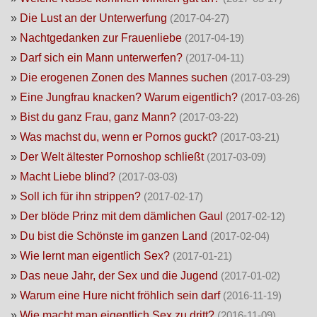
»
Die Lust an der Unterwerfung
(2017-04-27)
»
Nachtgedanken zur Frauenliebe
(2017-04-19)
»
Darf sich ein Mann unterwerfen?
(2017-04-11)
»
Die erogenen Zonen des Mannes suchen
(2017-03-29)
»
Eine Jungfrau knacken? Warum eigentlich?
(2017-03-26)
»
Bist du ganz Frau, ganz Mann?
(2017-03-22)
»
Was machst du, wenn er Pornos guckt?
(2017-03-21)
»
Der Welt ältester Pornoshop schließt
(2017-03-09)
»
Macht Liebe blind?
(2017-03-03)
»
Soll ich für ihn strippen?
(2017-02-17)
»
Der blöde Prinz mit dem dämlichen Gaul
(2017-02-12)
»
Du bist die Schönste im ganzen Land
(2017-02-04)
»
Wie lernt man eigentlich Sex?
(2017-01-21)
»
Das neue Jahr, der Sex und die Jugend
(2017-01-02)
»
Warum eine Hure nicht fröhlich sein darf
(2016-11-19)
»
Wie macht man eigentlich Sex zu dritt?
(2016-11-09)