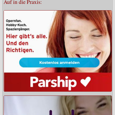
Auf in die Praxis: