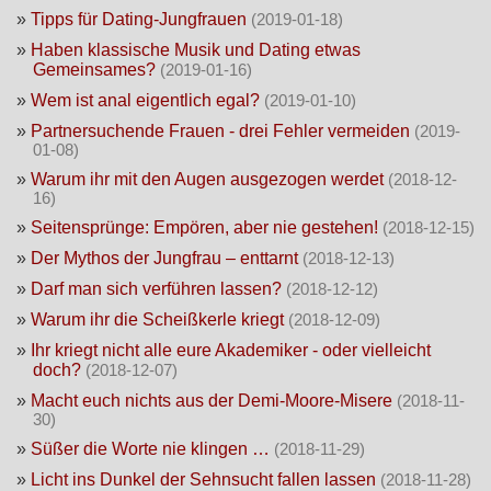
»
Tipps für Dating-Jungfrauen
(2019-01-18)
»
Haben klassische Musik und Dating etwas
Gemeinsames?
(2019-01-16)
»
Wem ist anal eigentlich egal?
(2019-01-10)
»
Partnersuchende Frauen - drei Fehler vermeiden
(2019-
01-08)
»
Warum ihr mit den Augen ausgezogen werdet
(2018-12-
16)
»
Seitensprünge: Empören, aber nie gestehen!
(2018-12-15)
»
Der Mythos der Jungfrau – enttarnt
(2018-12-13)
»
Darf man sich verführen lassen?
(2018-12-12)
»
Warum ihr die Scheißkerle kriegt
(2018-12-09)
»
Ihr kriegt nicht alle eure Akademiker - oder vielleicht
doch?
(2018-12-07)
»
Macht euch nichts aus der Demi-Moore-Misere
(2018-11-
30)
»
Süßer die Worte nie klingen …
(2018-11-29)
»
Licht ins Dunkel der Sehnsucht fallen lassen
(2018-11-28)